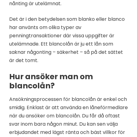
nånting är utelämnat.
Det är i den betydelsen som blanko eller blanco
har använts om olika typer av
penningtransaktioner där vissa uppgifter är
utelämnade. Ett blancolån är ju ett lån som
saknar någonting – säkerhet – så på det sättet
är det tomt.
Hur ansöker man om
blancolån?
Ansökningsprocessen för blancolån är enkel och
smidig. Enklast är att använda en låneförmedlare
när du ansöker om blancolån. Du får då oftast
svar inom bara någon minut. Du kan sen välja
erbjudandet med lägst ränta och bäst villkor för