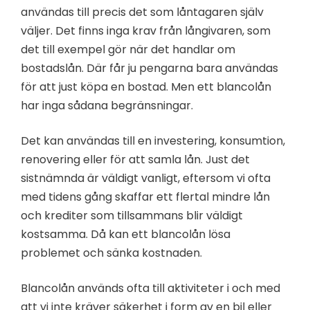
användas till precis det som låntagaren själv
väljer. Det finns inga krav från långivaren, som
det till exempel gör när det handlar om
bostadslån. Där får ju pengarna bara användas
för att just köpa en bostad. Men ett blancolån
har inga sådana begränsningar.
Det kan användas till en investering, konsumtion,
renovering eller för att samla lån. Just det
sistnämnda är väldigt vanligt, eftersom vi ofta
med tidens gång skaffar ett flertal mindre lån
och krediter som tillsammans blir väldigt
kostsamma. Då kan ett blancolån lösa
problemet och sänka kostnaden.
Blancolån används ofta till aktiviteter i och med
att vi inte kräver säkerhet i form av en bil eller