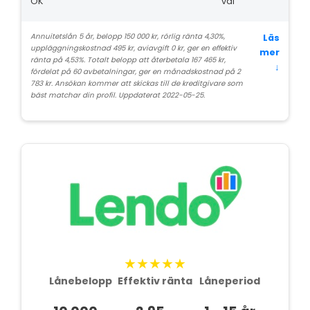
OK
val
Annuitetslån 5 år, belopp 150 000 kr, rörlig ränta 4,30%,
Läs
uppläggningskostnad 495 kr, aviavgift 0 kr, ger en effektiv
mer
ränta på 4,53%. Totalt belopp att återbetala 167 465 kr,
↓
fördelat på 60 avbetalningar, ger en månadskostnad på 2
783 kr. Ansökan kommer att skickas till de kreditgivare som
bäst matchar din profil. Uppdaterat 2022-05-25.
★★★★★
Lånebelopp
Effektiv ränta
Låneperiod