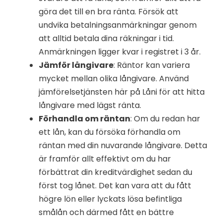
göra det till en bra ränta. Försök att
undvika betalningsanmärkningar genom
att alltid betala dina räkningar i tid.
Anmärkningen ligger kvar i registret i 3 år.
Jämför långivare
: Räntor kan variera
mycket mellan olika långivare. Använd
jämförelsetjänsten här på Låni för att hitta
långivare med lägst ränta.
Förhandla om räntan
: Om du redan har
ett lån, kan du försöka förhandla om
räntan med din nuvarande långivare. Detta
är framför allt effektivt om du har
förbättrat din kreditvärdighet sedan du
först tog lånet. Det kan vara att du fått
högre lön eller lyckats lösa befintliga
smålån och därmed fått en bättre