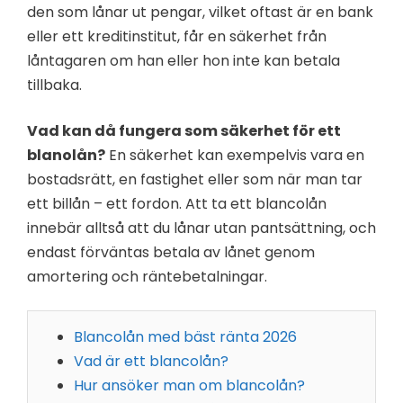
den som lånar ut pengar, vilket oftast är en bank
eller ett kreditinstitut, får en säkerhet från
låntagaren om han eller hon inte kan betala
tillbaka.
Vad kan då fungera som säkerhet för ett
blanolån?
En säkerhet kan exempelvis vara en
bostadsrätt, en fastighet eller som när man tar
ett billån – ett fordon. Att ta ett blancolån
innebär alltså att du lånar utan pantsättning, och
endast förväntas betala av lånet genom
amortering och räntebetalningar.
Blancolån med bäst ränta 2026
Vad är ett blancolån?
Hur ansöker man om blancolån?