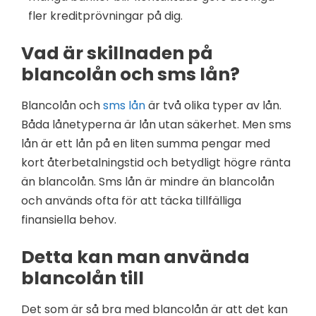
fler kreditprövningar på dig.
Vad är skillnaden på
blancolån och sms lån?
Blancolån och
sms lån
är två olika typer av lån.
Båda lånetyperna är lån utan säkerhet. Men sms
lån är ett lån på en liten summa pengar med
kort återbetalningstid och betydligt högre ränta
än blancolån. Sms lån är mindre än blancolån
och används ofta för att täcka tillfälliga
finansiella behov.
Detta kan man använda
blancolån till
Det som är så bra med blancolån är att det kan