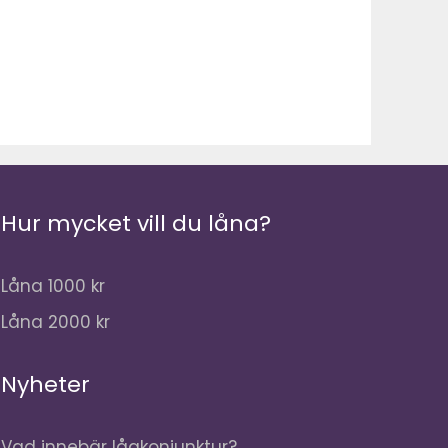
Hur mycket vill du låna?
Låna 1000 kr
Låna 2000 kr
Nyheter
Vad innebär lågkonjunktur?