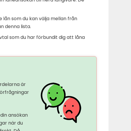
de lån som du kan välja mellan från
n denna lista.
vtal som du har förbundit dig att låna
ördelarna är
förfrågningar
 din ansökan
ngar när du
irekt. Då