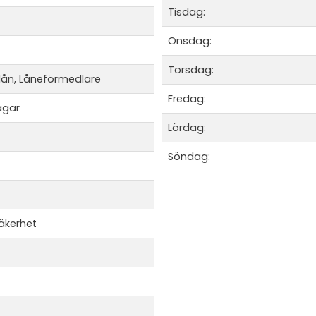
Tisdag:
Onsdag:
Torsdag:
ån, Låneförmedlare
Fredag:
agar
Lördag:
Söndag:
äkerhet