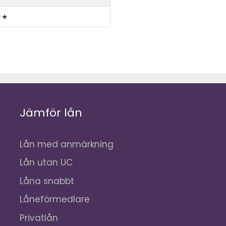
★★
Jämför lån
Lån med anmärkning
Lån utan UC
Låna snabbt
Låneförmedlare
Privatlån