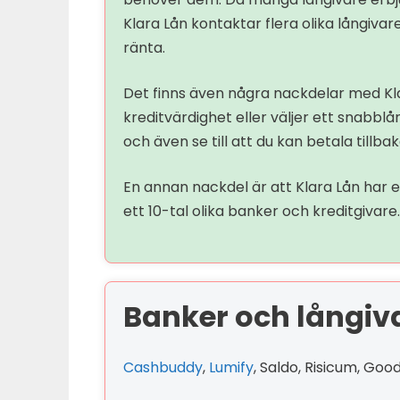
Klara Lån kontaktar flera olika långivar
ränta.
Det finns även några nackdelar med Klar
kreditvärdighet eller väljer ett snabbl
och även se till att du kan betala tillbaka
En annan nackdel är att Klara Lån har 
ett 10-tal olika banker och kreditgivare.
Banker och långiva
Cashbuddy
,
Lumify
, Saldo, Risicum, Go