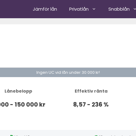
Jämför lån
Privatlån
Snabblån
Ingen UC vid lån under 30 000 kr!
Lånebelopp
Effektiv ränta
000 - 150 000 kr
8,57 - 236 %