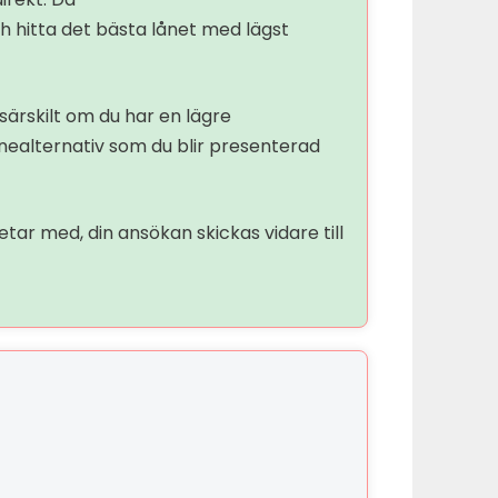
och hitta det bästa lånet med lägst
särskilt om du har en lägre
ånealternativ som du blir presenterad
ar med, din ansökan skickas vidare till