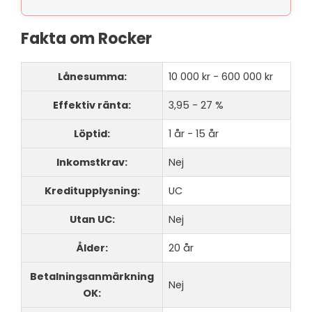
Fakta om Rocker
Lånesumma:
10 000 kr - 600 000 kr
Effektiv ränta:
3,95 - 27 %
Löptid:
1 år - 15 år
Inkomstkrav:
Nej
Kreditupplysning:
UC
Utan UC:
Nej
Ålder:
20 år
Betalningsanmärkning
Nej
OK: