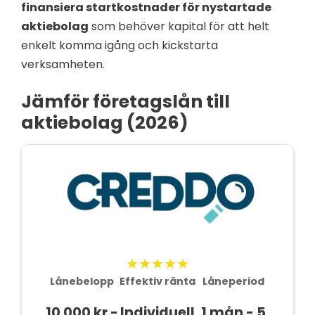
finansiera startkostnader för nystartade
aktiebolag
som behöver kapital för att helt
enkelt komma igång och kickstarta
verksamheten.
Jämför företagslån till
aktiebolag (2026)
★★★★★
Lånebelopp
Effektiv ränta
Låneperiod
10 000 kr -
Individuell
1 mån - 5