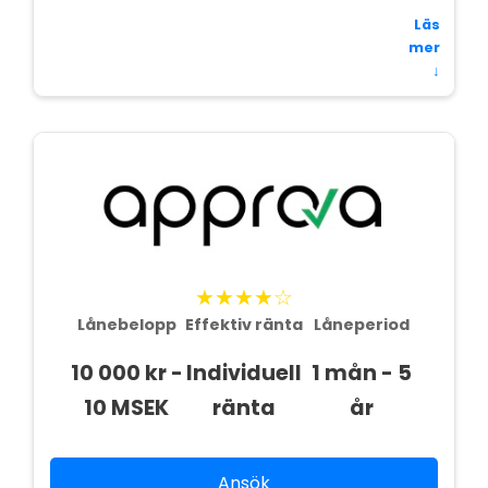
Läs
mer
↓
★★★★☆
Lånebelopp
Effektiv ränta
Låneperiod
10 000 kr -
Individuell
1 mån - 5
10 MSEK
ränta
år
Ansök