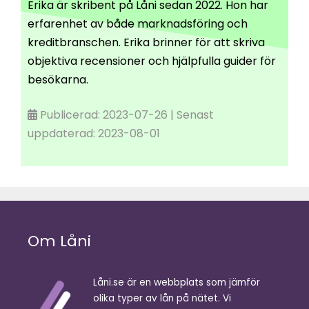
Erika är skribent på Låni sedan 2022. Hon har
erfarenhet av både marknadsföring och
kreditbranschen. Erika brinner för att skriva
objektiva recensioner och hjälpfulla guider för
besökarna.
Publicerad: 2023-07-26 | Senast
uppdaterad: 2023-08-01
Om Låni
Låni.se är en webbplats som jämför
olika typer av lån på nätet. Vi