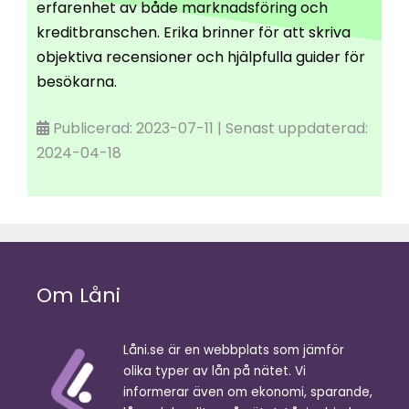
erfarenhet av både marknadsföring och
kreditbranschen. Erika brinner för att skriva
objektiva recensioner och hjälpfulla guider för
besökarna.
Publicerad: 2023-07-11 | Senast uppdaterad:
2024-04-18
Om Låni
Låni.se är en webbplats som jämför
olika typer av lån på nätet. Vi
informerar även om ekonomi, sparande,