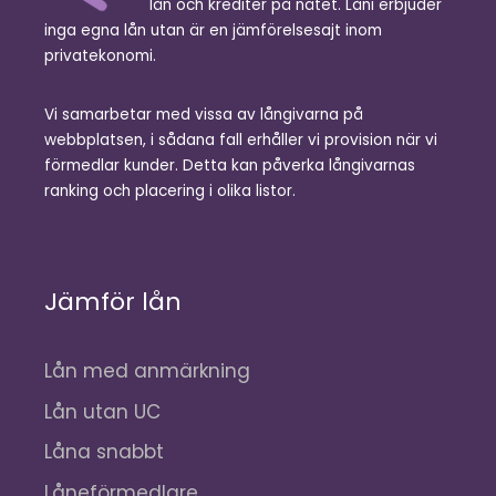
lån och krediter på nätet. Låni erbjuder
inga egna lån utan är en jämförelsesajt inom
privatekonomi.
Vi samarbetar med vissa av långivarna på
webbplatsen, i sådana fall erhåller vi provision när vi
förmedlar kunder. Detta kan påverka långivarnas
ranking och placering i olika listor.
Jämför lån
Lån med anmärkning
Lån utan UC
Låna snabbt
Låneförmedlare