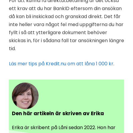
För att kunna få direktutbetalning är det också
ett krav att du har BankID eftersom din ansökan
då kan bli inskickad och granskad direkt. Det får
inte heller vara något fel med uppgifterna du har
fyllt i så att ytterligare dokument behöver
skickas in, för i sådana fall tar ansökningen längre
tid.
Läs mer tips på Kredit.nu om att låna 1 000 kr
.
Den här artikeln är skriven av Erika
Erika är skribent på Låni sedan 2022. Hon har