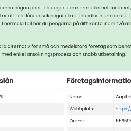
r lämna någon pant eller egendom som säkerhet för lånet
fter att alla låneansökningar ska behandlas inom en arbe
. I normala fall har du pengarna på ditt konto inom två a
a alternativ för små och medelstora företag som behöver 
gar med enkel ansökningsprocess och snabb utbetalning.
slån
Företagsinformati
EK
Namn:
Capita
Webbplats:
https:
Org-nr:
55669