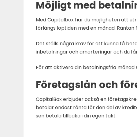
Möjligt med betaln
Med Capitalbox har du möjligheten att utny
förlängs löptiden med en månad. Räntan 
Det ställs några krav för att kunna få bet
inbetalningar och amorteringar och du får
För att aktivera din betalningsfria månad 
Företagslån och för
CapitalBox erbjuder också en företagskredit
betalar endast ränta för den del av kredite
sen betala tillbaka i din egen takt.