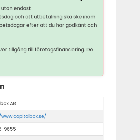
, utan endast
tsdag och att utbetalning ska ske inom
rbetsdagar efter att du har godkänt och
tillgång till företagsfinansiering. De
on
lbox AB
//www.capitalbox.se/
5-9655