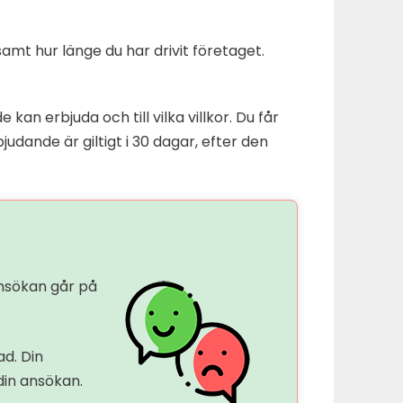
amt hur länge du har drivit företaget.
an erbjuda och till vilka villkor. Du får
judande är giltigt i 30 dagar, efter den
ansökan går på
ad. Din
din ansökan.