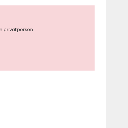
h privatperson