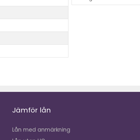
Jämför lån
Lån med anmärkning