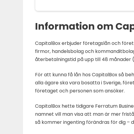
Information om Cap
CapitalBox erbjuder företagslån och företa
firmor, handelsbolag och kommanditbolag. 
återbetalningstid på upp till 48 månader 
För att kunna få lån hos CapitalBox så be
alla ägare ska vara bosatta i Sverige, fö
företaget och personen som ansöker.
CapitalBox hette tidigare Ferratum Busine
namnet vill man visa att man är mer frist
så kommer ingenting förändras för dig – 