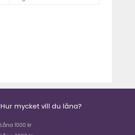
Hur mycket vill du låna?
Låna 1000 kr